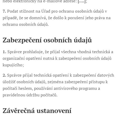
nebo elektronicky na e-mailové adrese:
[….]
;
7.
Podat stížnost na Úřad pro ochranu osobních údajů v
případě, že se domnívá, že došlo k porušení jeho práva na
ochranu osobních údajů.
Zabezpečení osobních údajů
1.
Správce prohlašuje, že přijal všechna vhodná technická a
organizační opatření nutná k zabezpečení osobních údajů
kupujícího;
2.
Správce přijal technická opatření k zabezpečení datových
úložišť osobních údajů, zejména zabezpečení přístupu k
počítači heslem, používání antivirového programu a
pravidelnou údržbu počítačů.
Závěrečná ustanovení