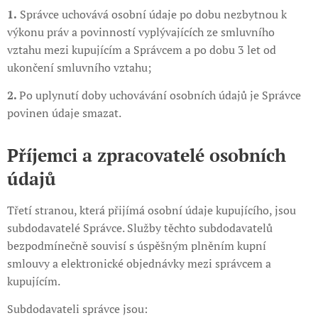
1.
Správce uchovává osobní údaje po dobu nezbytnou k
výkonu práv a povinností vyplývajících ze smluvního
vztahu mezi kupujícím a Správcem a po dobu 3 let od
ukončení smluvního vztahu;
2.
Po uplynutí doby uchovávání osobních údajů je Správce
povinen údaje smazat.
Příjemci a zpracovatelé osobních
údajů
Třetí stranou, která přijímá osobní údaje kupujícího, jsou
subdodavatelé Správce. Služby těchto subdodavatelů
bezpodmínečně souvisí s úspěšným plněním kupní
smlouvy a elektronické objednávky mezi správcem a
kupujícím.
Subdodavateli správce jsou: