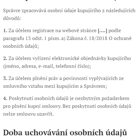
Správce zpracovává osobní údaje kupujícího z následujících
důvodů:
1.
Za účelem registrace na webové stránce
[….]
podle
paragrafu 13 odst. 1 písm. a) Zákona č. 18/2018 O ochraně
osobních údajů;
2.
Za účelem vyřízení elektronické objednávky kupujícího
(jméno, adresa, e-mail, telefonní číslo);
3.
Za účelem plnění práv a povinností vyplývajících ze
smluvního vztahu mezi kupujícím a Správcem;
4.
Poskytnutí osobních údajů je nezbytným požadavkem
pro plnění kupní smlouvy. Bez poskytnutí osobních údajů
nelze smlouvu uzavřít.
Doba uchovávání osobních údajů