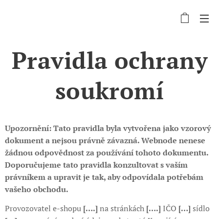
Pravidla ochrany
soukromí
Upozornění: Tato pravidla byla vytvořena jako vzorový
dokument a nejsou právně závazná. Webnode nenese
žádnou odpovědnost za používání tohoto dokumentu.
Doporučujeme tato pravidla konzultovat s vaším
právníkem a upravit je tak, aby odpovídala potřebám
vašeho obchodu.
Provozovatel e-shopu
[….]
na stránkách
[….]
IČO
[…]
sídlo