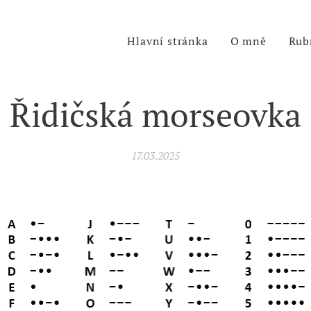
Hlavní stránka
O mně
Rub
Řidičská morseovka
17.03.2025