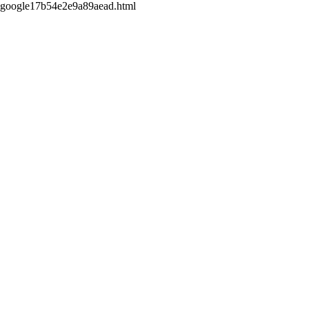
google17b54e2e9a89aead.html