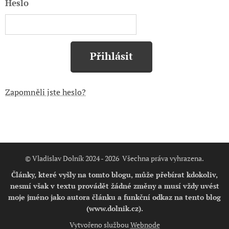
Heslo
Přihlásit
Zapomněli jste heslo?
© Vladislav Dolník 2024 - 2026 Všechna práva vyhrazena.
Články, které vyšly na tomto blogu, může přebírat kdokoliv,
nesmí však v textu provádět žádné změny a musí vždy uvést
moje jméno jako autora článku a funkční odkaz na tento blog
(www.dolnik.cz).
Vytvořeno službou
Webnode