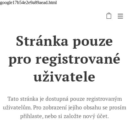
google17b54e2e9a89aead.html
Stránka pouze
pro registrované
uživatele
Tato stránka je dostupná pouze registrovaným
uživatelům. Pro zobrazení jejího obsahu se prosím
přihlaste, nebo si založte nový účet.